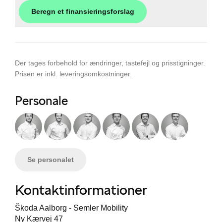
Beregn et finansieringsforslag
Der tages forbehold for ændringer, tastefejl og prisstigninger.
Prisen er inkl. leveringsomkostninger.
Personale
Se personalet
Kontaktinformationer
Škoda Aalborg - Semler Mobility
Ny Kærvej 47