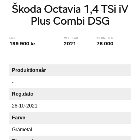
Škoda Octavia 1,4 TSi iV
Plus Combi DSG
PRIS
MODELÅR
KILOMETER
199.900 kr.
2021
78.000
Produktionsår
-
Reg.dato
28-10-2021
Farve
Gråmetal