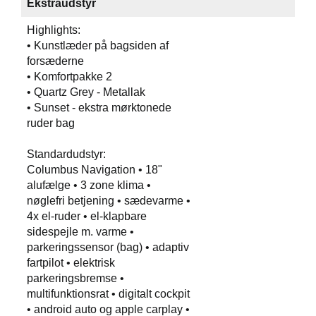
Ekstraudstyr
Highlights:
• Kunstlæder på bagsiden af
forsæderne
• Komfortpakke 2
• Quartz Grey - Metallak
• Sunset - ekstra mørktonede
ruder bag
Standardudstyr:
Columbus Navigation • 18"
alufælge • 3 zone klima •
nøglefri betjening • sædevarme •
4x el-ruder • el-klapbare
sidespejle m. varme •
parkeringssensor (bag) • adaptiv
fartpilot • elektrisk
parkeringsbremse •
multifunktionsrat • digitalt cockpit
• android auto og apple carplay •