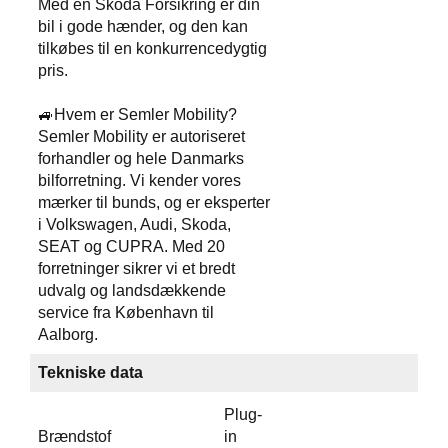
Med en Skoda Forsikring er din
bil i gode hænder, og den kan
tilkøbes til en konkurrencedygtig
pris.
🚙Hvem er Semler Mobility?
Semler Mobility er autoriseret
forhandler og hele Danmarks
bilforretning. Vi kender vores
mærker til bunds, og er eksperter
i Volkswagen, Audi, Skoda,
SEAT og CUPRA. Med 20
forretninger sikrer vi et bredt
udvalg og landsdækkende
service fra København til
Aalborg.
Tekniske data
Plug-
Brændstof
in