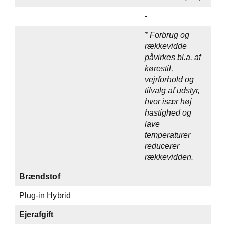
-
* Forbrug og
rækkevidde
påvirkes bl.a. af
kørestil,
vejrforhold og
tilvalg af udstyr,
hvor især høj
hastighed og
lave
temperaturer
reducerer
rækkevidden.
Brændstof
Plug-in Hybrid
Ejerafgift