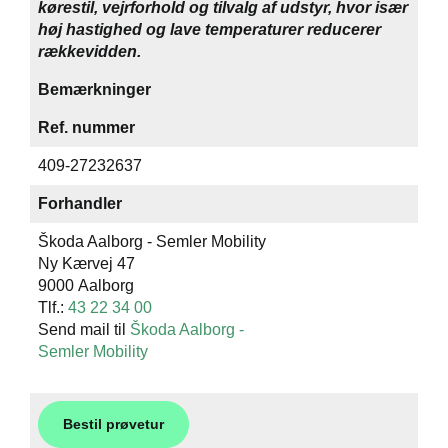
kørestil, vejrforhold og tilvalg af udstyr, hvor især
høj hastighed og lave temperaturer reducerer
rækkevidden.
Bemærkninger
Ref. nummer
409-27232637
Forhandler
Škoda Aalborg - Semler Mobility
Ny Kærvej 47
9000 Aalborg
Tlf.:
43 22 34 00
Send mail til
Škoda Aalborg -
Semler Mobility
Bestil prøvetur