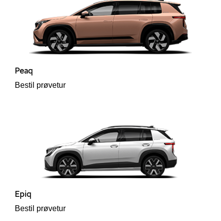
Peaq
i
Bestil prøvetur
Epiq
Bestil prøvetur