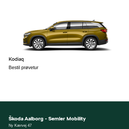
Kodiaq
Bestil prøvetur
Škoda Aalborg - Semler Mobility
Ny Kærvej 47