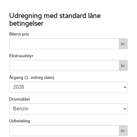
Udregning med standard låne
betingelser
Bilens pris
kr.
i
Ekstraudstyr
kr.
Årgang (1. indreg.dato)
Drivmiddel
Udbetaling
kr.