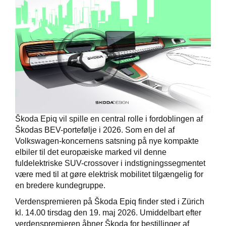
Škoda Epiq vil spille en central rolle i fordoblingen af
Škodas BEV-portefølje i 2026. Som en del af
Volkswagen-koncernens satsning på nye kompakte
elbiler til det europæiske marked vil denne
fuldelektriske SUV-crossover i indstigningssegmentet
være med til at gøre elektrisk mobilitet tilgængelig for
en bredere kundegruppe.
Verdenspremieren på Škoda Epiq finder sted i Zürich
kl. 14.00 tirsdag den 19. maj 2026. Umiddelbart efter
verdenspremieren åbner Škoda for bestillinger af