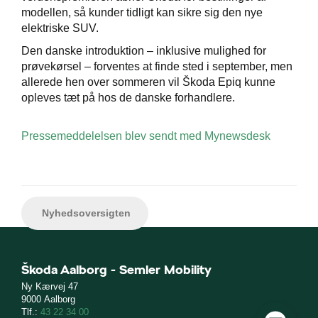
modellen, så kunder tidligt kan sikre sig den nye
elektriske SUV.
Den danske introduktion – inklusive mulighed for
prøvekørsel – forventes at finde sted i september, men
allerede hen over sommeren vil Škoda Epiq kunne
opleves tæt på hos de danske forhandlere.
Pressemeddelelsen blev sendt med Mynewsdesk
Nyhedsoversigten
Škoda Aalborg - Semler Mobility
Ny Kærvej 47
9000 Aalborg
Tlf.:
43 22 34 00